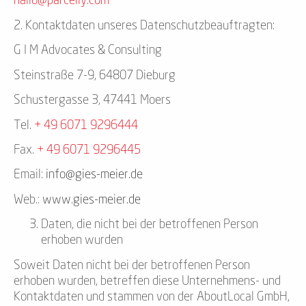
hallo@parcelly.com
2. Kontaktdaten unseres Datenschutzbeauftragten:
G I M Advocates & Consulting
Steinstraße 7-9, 64807 Dieburg
Schustergasse 3, 47441 Moers
Tel.
+ 49 6071 9296444
Fax.
+ 49 6071 9296445
Email:
info@gies-meier.de
Web.:
www.gies-meier.de
Daten, die nicht bei der betroffenen Person
erhoben wurden
Soweit Daten nicht bei der betroffenen Person
erhoben wurden, betreffen diese Unternehmens- und
Kontaktdaten und stammen von der AboutLocal GmbH,