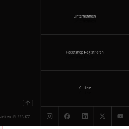
Unternehmen
Unternehmen
Paketshop Registrieren
Paketshop Registrieren
Karriere
Karriere
stellt von BUZZ
BUZZ