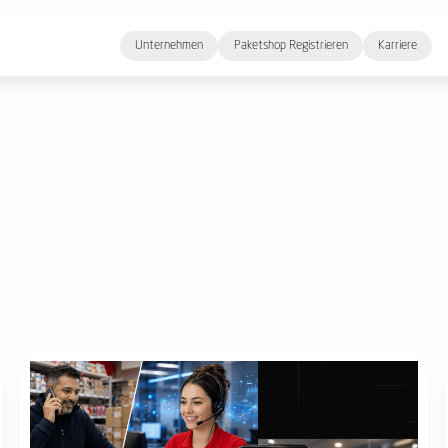
Unternehmen
Paketshop Registrieren
Karriere