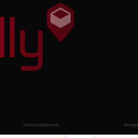
Datenschutz
Impressum
Bereitge