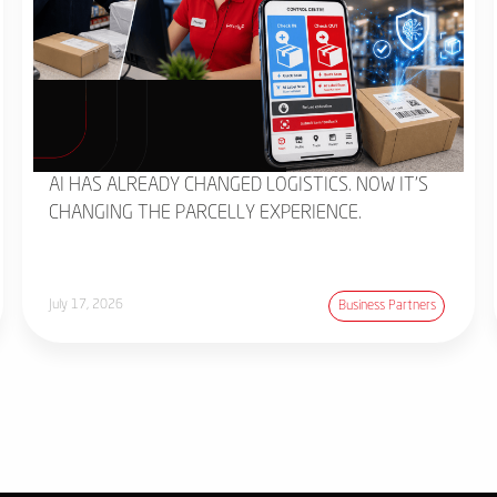
AI HAS ALREADY CHANGED LOGISTICS. NOW IT'S
CHANGING THE PARCELLY EXPERIENCE.
July 17, 2026
Business Partners